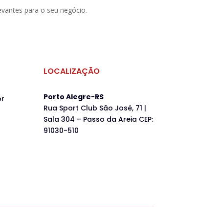
vantes para o seu negócio.
LOCALIZAÇÃO
Porto Alegre-RS
br
Rua Sport Club São José, 71 |
Sala 304 – Passo da Areia
CEP:
91030-510