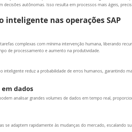
 decisões autônomas. Isso resulta em processos mais ágeis, preci
o inteligente nas operações SAP
 tarefas complexas com mínima intervenção humana, liberando recurs
tempo de processamento e aumento na produtividade.
 inteligente reduz a probabilidade de erros humanos, garantindo m
a em dados
podem analisar grandes volumes de dados em tempo real, proporcio
sas se adaptem rapidamente às mudanças do mercado, escalando su