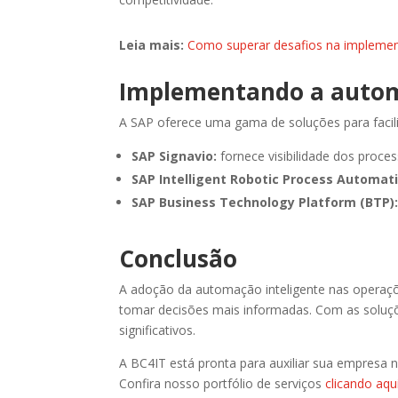
Leia mais:
Como superar desafios na implem
Implementando a autom
A SAP oferece uma gama de soluções para facili
SAP Signavio:
fornece visibilidade dos proce
SAP Intelligent Robotic Process Automati
SAP Business Technology Platform (BTP)
Conclusão
A adoção da automação inteligente nas operaçõe
tomar decisões mais informadas. Com as soluçõ
significativos.
A BC4IT está pronta para auxiliar sua empresa 
Confira nosso portfólio de serviços
clicando aqu