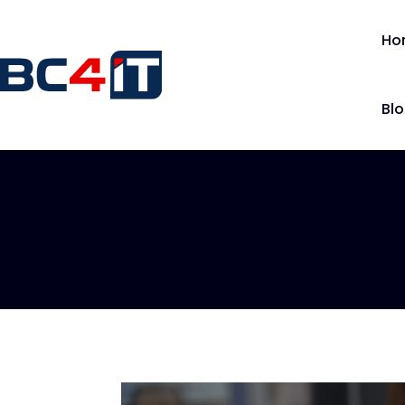
Ho
Bl