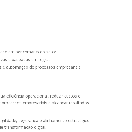
 base em benchmarks do setor.
tivas e baseadas em regras.
os e automação de processos empresariais.
 eficiência operacional, reduzir custos e
 processos empresariais e alcançar resultados
gilidade, segurança e alinhamento estratégico.
 transformação digital.