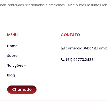
is conteúdos relacionados a ambientes SAP e outros assuntos rele
MENU
CONTATO
Home
comercial@bc4it.com.
Sobre
(51) 99773.2433
Soluções
3
Blog
Chamado