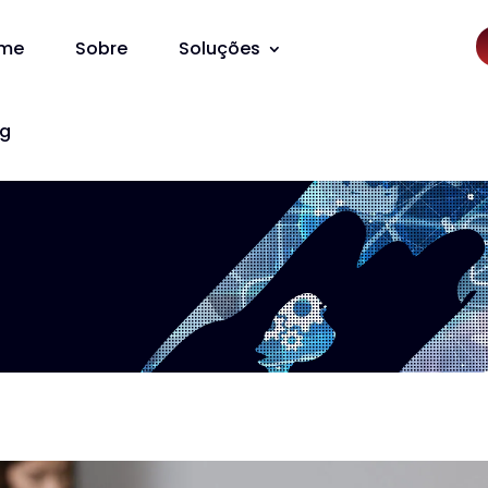
me
Sobre
Soluções
og