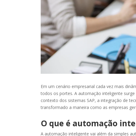
Em um cenário empresarial cada vez mais dinâmi
todos os portes. A automação inteligente surge
contexto dos sistemas SAP, a integração de tecn
transformado a maneira como as empresas ger
O que é automação inte
A automação inteligente vai além da simples au