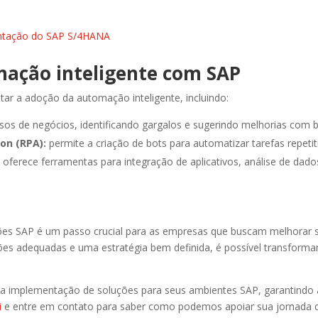
entação do SAP S/4HANA
ação inteligente com SAP
tar a adoção da automação inteligente, incluindo:
ssos de negócios, identificando gargalos e sugerindo melhorias com
on (RPA):
permite a criação de bots para automatizar tarefas repeti
:
oferece ferramentas para integração de aplicativos, análise de dad
s SAP é um passo crucial para as empresas que buscam melhorar sua
es adequadas e uma estratégia bem definida, é possível transformar
na implementação de soluções para seus ambientes SAP, garantindo a
i
e entre em contato para saber como podemos apoiar sua jornada de