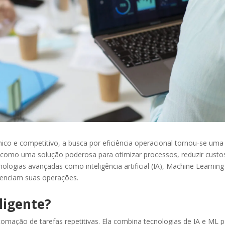
co e competitivo, a busca por eficiência operacional tornou-se uma 
 como uma solução poderosa para otimizar processos, reduzir custos
ologias avançadas como inteligência artificial (IA), Machine Learnin
enciam suas operações.
ligente?
tomação de tarefas repetitivas. Ela combina tecnologias de IA e ML