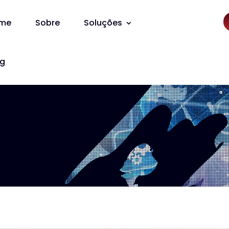
me
Sobre
Soluções
og