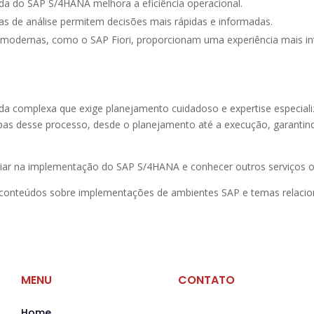
ada do SAP S/4HANA melhora a eficiência operacional.​
s de análise permitem decisões mais rápidas e informadas.​
s modernas, como o SAP Fiori, proporcionam uma experiência mais intu
 complexa que exige planejamento cuidadoso e expertise especiali
pas desse processo, desde o planejamento até a execução, garantin
iar na implementação do SAP S/4HANA e conhecer outros serviços ofe
conteúdos sobre implementações de ambientes SAP e temas relacio
MENU
CONTATO
Home