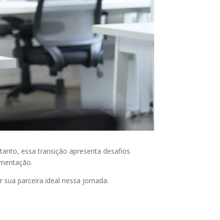
anto, essa transição apresenta desafios
lementação.
 sua parceira ideal nessa jornada.