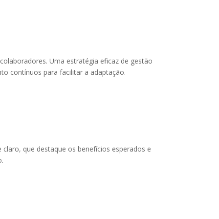
 colaboradores. Uma estratégia eficaz de gestão
o contínuos para facilitar a adaptação.
 claro, que destaque os benefícios esperados e
o.