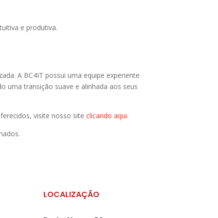
itiva e produtiva.
zada. A BC4IT possui uma equipe experiente
do uma transição suave e alinhada aos seus
recidos, visite nosso site
clicando aqui.
nados.
LOCALIZAÇÃO