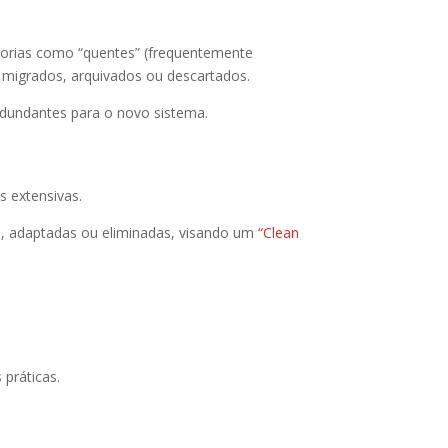
gorias como “quentes” (frequentemente
 migrados, arquivados ou descartados.
redundantes para o novo sistema.
s extensivas.
as, adaptadas ou eliminadas, visando um
“Clean
práticas.​