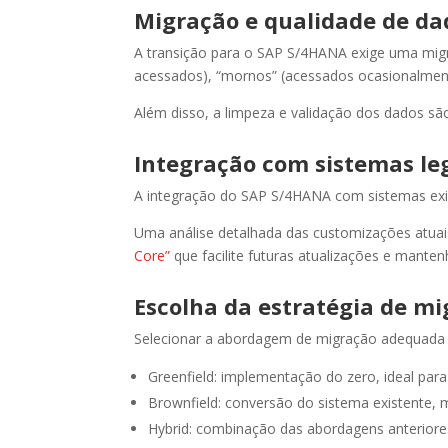
Migração e qualidade de da
A transição para o SAP S/4HANA exige uma migr
acessados), “mornos” (acessados ocasionalment
Além disso, a limpeza e validação dos dados são
Integração com sistemas le
A integração do SAP S/4HANA com sistemas exis
Uma análise detalhada das customizações atuais
Core”
que facilite futuras atualizações e mantenh
Escolha da estratégia de m
Selecionar a abordagem de migração adequada é
Greenfield: implementação do zero, ideal par
Brownfield: conversão do sistema existente, 
Hybrid: combinação das abordagens anteriores