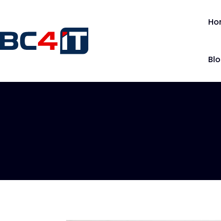
Ho
Bl