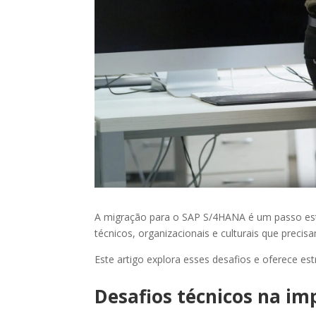
A migração para o SAP S/4HANA é um passo estr
técnicos, organizacionais e culturais que prec
Este artigo explora esses desafios e oferece es
Desafios técnicos na i