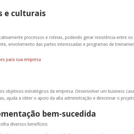
 e culturais
ativamente processos e rotinas, podendo gerar resistência entre os
te, envolvimento das partes interessadas e programas de treinament
ções para sua empresa
os objetivos estratégicos da empresa. Desenvolver um business case
, ajuda a obter o apoio da alta administração e direcionar o projet
lementação bem-sucedida
lha diversos benefícios:​