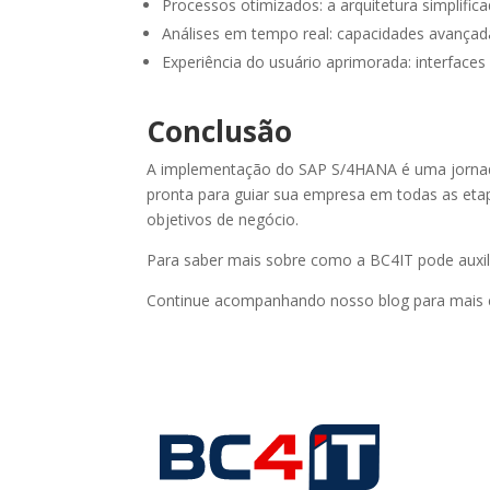
Processos otimizados: a arquitetura simplific
Análises em tempo real: capacidades avançada
Experiência do usuário aprimorada: interface
Conclusão
A implementação do SAP S/4HANA é uma jornada
pronta para guiar sua empresa em todas as eta
objetivos de negócio.​
Para saber mais sobre como a BC4IT pode auxil
Continue acompanhando nosso blog para mais 