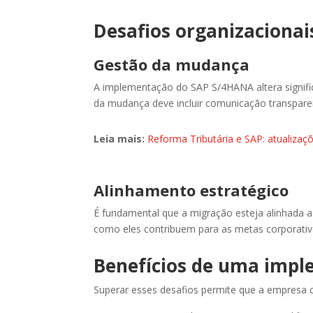
Desafios organizacionais
Gestão da mudança
A implementação do SAP S/4HANA altera signific
da mudança deve incluir comunicação transparen
Leia mais:
Reforma Tributária e SAP: atualiza
Alinhamento estratégico
É fundamental que a migração esteja alinhada a
como eles contribuem para as metas corporativas
Benefícios de uma imp
Superar esses desafios permite que a empresa co